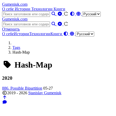
Gumeniuk.com
О себе
Истории
Технологии
Книги
Gumeniuk.com
Отменить
О себе
Истории
Технологии
Книги
Tags
Hash-Map
Hash-Map
2020
886. Possible Bipartition
05-27
2019 - 2026
Stanislav Gumeniuk